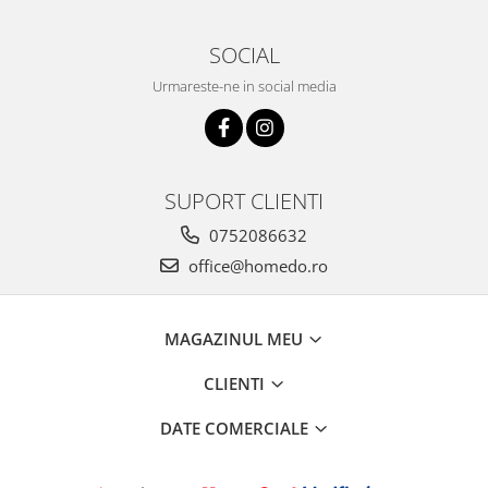
SOCIAL
Urmareste-ne in social media
SUPORT CLIENTI
0752086632
office@homedo.ro
MAGAZINUL MEU
CLIENTI
DATE COMERCIALE