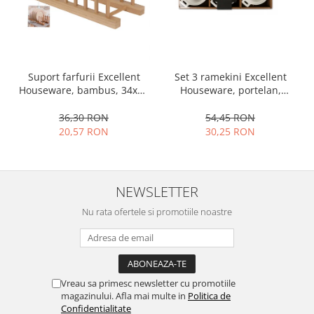
Set 3 ramekini Excellent
Suport farfurii Excellent
Houseware, portelan,
Houseware, bambus, 34x12
13x10x4 cm, 130 ml, rotund
cm, maro
54,45 RON
36,30 RON
30,25 RON
20,57 RON
NEWSLETTER
Nu rata ofertele si promotiile noastre
Vreau sa primesc newsletter cu promotiile
magazinului. Afla mai multe in
Politica de
Confidentialitate