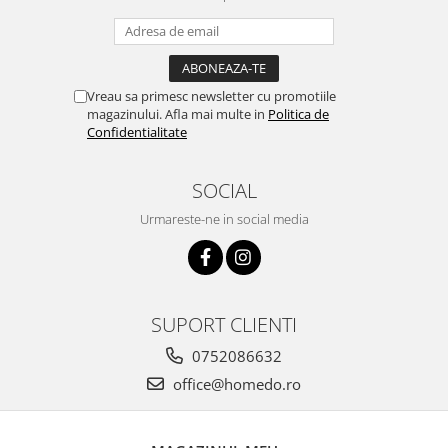
Vreau sa primesc newsletter cu promotiile
magazinului. Afla mai multe in
Politica de
Confidentialitate
SOCIAL
Urmareste-ne in social media
SUPORT CLIENTI
0752086632
office@homedo.ro