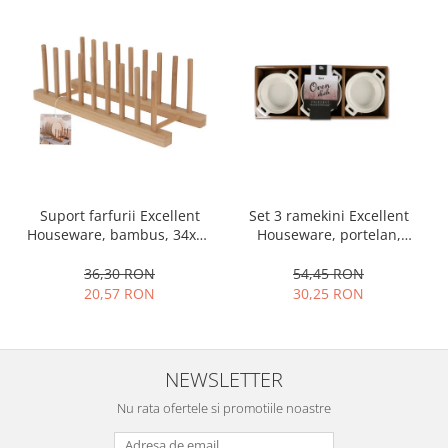
Set 3 ramekini Excellent
Suport farfurii Excellent
Houseware, portelan,
Houseware, bambus, 34x12
13x10x4 cm, 130 ml, rotund
cm, maro
54,45 RON
36,30 RON
30,25 RON
20,57 RON
NEWSLETTER
Nu rata ofertele si promotiile noastre