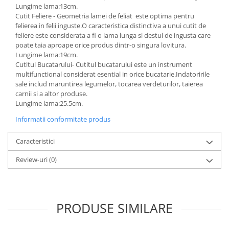
Lungime lama:13cm.
Cutit Feliere - Geometria lamei de feliat este optima pentru
felierea in felii inguste.O caracteristica distinctiva a unui cutit de
feliere este considerata a fi o lama lunga si destul de ingusta care
poate taia aproape orice produs dintr-o singura lovitura.
Lungime lama:19cm.
Cutitul Bucatarului- Cutitul bucatarului este un instrument
multifunctional considerat esential in orice bucatarie.Indatoririle
sale includ maruntirea legumelor, tocarea verdeturilor, taierea
carnii si a altor produse.
Lungime lama:25.5cm.
Informatii conformitate produs
Caracteristici
Review-uri
(0)
PRODUSE SIMILARE