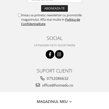
Vreau sa primesc newsletter cu promotiile
magazinului. Afla mai multe in
Politica de
Confidentialitate
SOCIAL
Urmareste-ne in social media
SUPORT CLIENTI
0752086632
office@homedo.ro
MAGAZINUL MEU