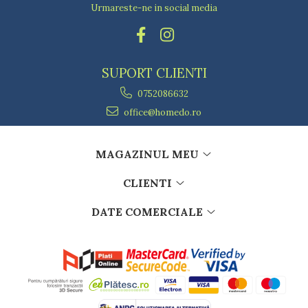
Urmareste-ne in social media
SUPORT CLIENTI
0752086632
office@homedo.ro
MAGAZINUL MEU
CLIENTI
DATE COMERCIALE