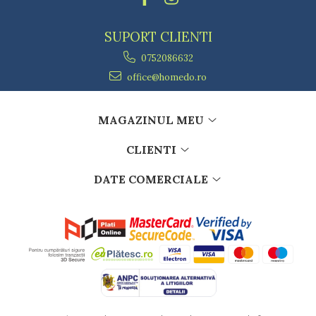
SUPORT CLIENTI
0752086632
office@homedo.ro
MAGAZINUL MEU
CLIENTI
DATE COMERCIALE