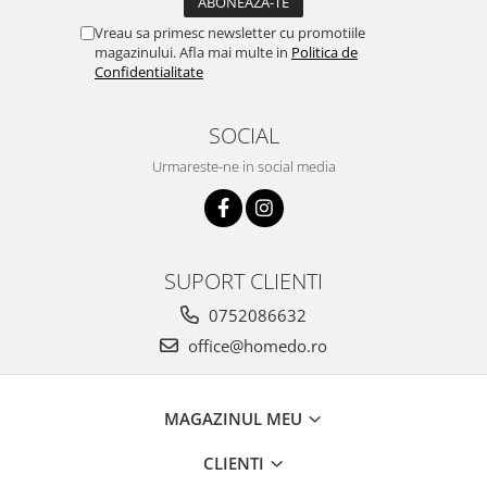
Vreau sa primesc newsletter cu promotiile
magazinului. Afla mai multe in
Politica de
Confidentialitate
SOCIAL
Urmareste-ne in social media
SUPORT CLIENTI
0752086632
office@homedo.ro
MAGAZINUL MEU
CLIENTI