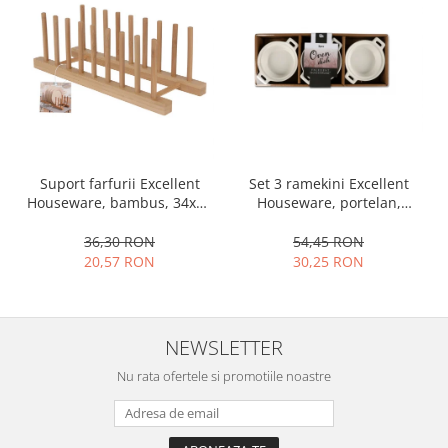
Set 3 ramekini Excellent
Suport farfurii Excellent
Houseware, portelan,
Houseware, bambus, 34x12
13x10x4 cm, 130 ml, rotund
cm, maro
54,45 RON
36,30 RON
30,25 RON
20,57 RON
NEWSLETTER
Nu rata ofertele si promotiile noastre