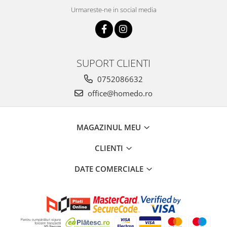
Urmareste-ne in social media
SUPORT CLIENTI
0752086632
office@homedo.ro
MAGAZINUL MEU
CLIENTI
DATE COMERCIALE