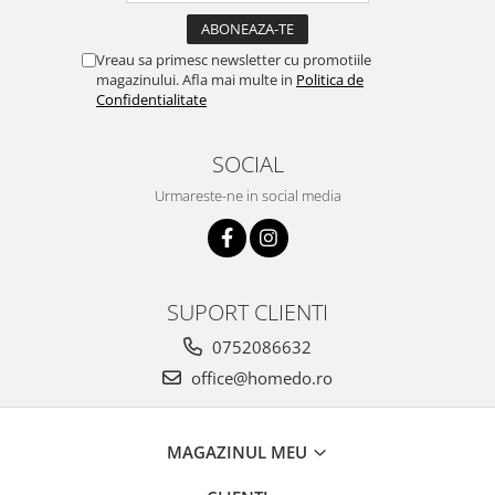
Vreau sa primesc newsletter cu promotiile
magazinului. Afla mai multe in
Politica de
Confidentialitate
SOCIAL
Urmareste-ne in social media
SUPORT CLIENTI
0752086632
office@homedo.ro
MAGAZINUL MEU