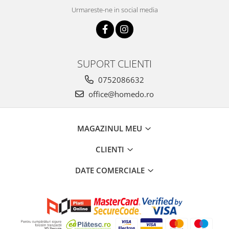
Urmareste-ne in social media
SUPORT CLIENTI
0752086632
office@homedo.ro
MAGAZINUL MEU
CLIENTI
DATE COMERCIALE