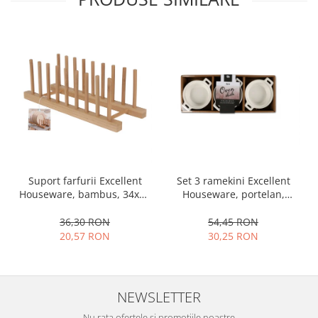
Ustensile cofetarie si patiserie
Ramekin
Tavi si forme prajituri
Aparate prajituri
Facalete
Forme briose
Lumanari tort
Ornare, insiropare si decorare
prajituri
Set 3 ramekini Excellent
Suport farfurii Excellent
Portionatoare si feliatoare
Houseware, portelan,
Houseware, bambus, 34x12
Posuri si duiuri
13x10x4 cm, 130 ml, rotund
cm, maro
Raclete patiserie
54,45 RON
36,30 RON
30,25 RON
20,57 RON
Suporturi prajituri
Tavi detasabile
Tavi si forme fursecuri
Ustensile antiaderente
NEWSLETTER
Ustensile de masura
Nu rata ofertele si promotiile noastre