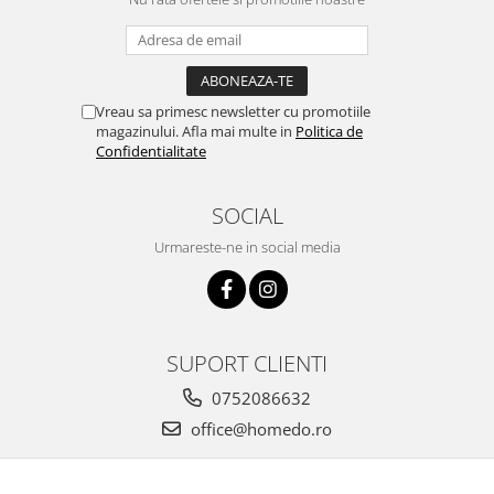
Vreau sa primesc newsletter cu promotiile
magazinului. Afla mai multe in
Politica de
Confidentialitate
SOCIAL
Urmareste-ne in social media
SUPORT CLIENTI
0752086632
office@homedo.ro