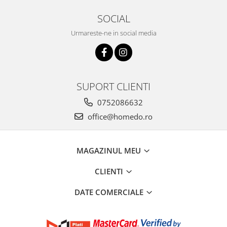
SOCIAL
Urmareste-ne in social media
SUPORT CLIENTI
0752086632
office@homedo.ro
MAGAZINUL MEU
CLIENTI
DATE COMERCIALE