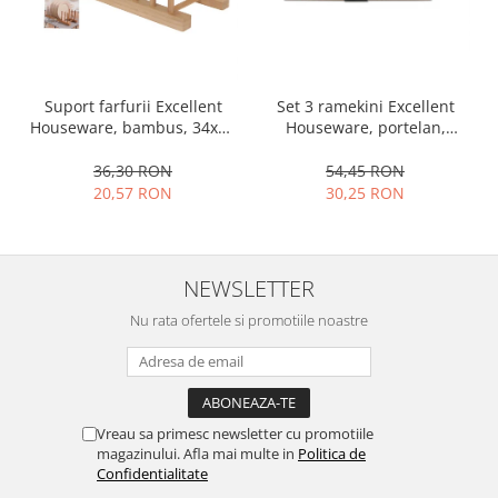
Set 3 ramekini Excellent
Suport farfurii Excellent
Houseware, portelan,
Houseware, bambus, 34x12
13x10x4 cm, 130 ml, rotund
cm, maro
54,45 RON
36,30 RON
30,25 RON
20,57 RON
NEWSLETTER
Nu rata ofertele si promotiile noastre
Vreau sa primesc newsletter cu promotiile
magazinului. Afla mai multe in
Politica de
Confidentialitate