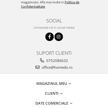
magazinului. Afla mai multe in
Politica de
Confidentialitate
SOCIAL
Urmareste-ne in social media
SUPORT CLIENTI
0752086632
office@homedo.ro
MAGAZINUL MEU
CLIENTI
DATE COMERCIALE