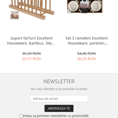
Set 3 ramekini Excellent
Suport farfurii Excellent
Houseware, portelan,
Houseware, bambus, 34x12
13x10x4 cm, 130 ml, rotund
cm, maro
54,45 RON
36,30 RON
30,25 RON
20,57 RON
NEWSLETTER
Nu rata ofertele si promotiile noastre
Vreau sa primesc newsletter cu promotiile