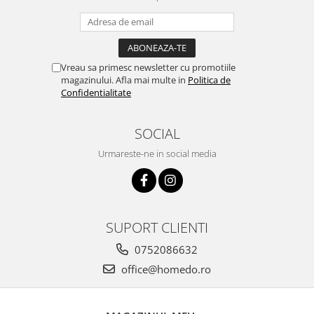
Vreau sa primesc newsletter cu promotiile
magazinului. Afla mai multe in
Politica de
Confidentialitate
SOCIAL
Urmareste-ne in social media
SUPORT CLIENTI
0752086632
office@homedo.ro