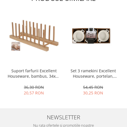
Set 3 ramekini Excellent
Suport farfurii Excellent
Houseware, portelan,
Houseware, bambus, 34x12
13x10x4 cm, 130 ml, rotund
cm, maro
54,45 RON
36,30 RON
30,25 RON
20,57 RON
NEWSLETTER
Nu rata ofertele si promotiile noastre