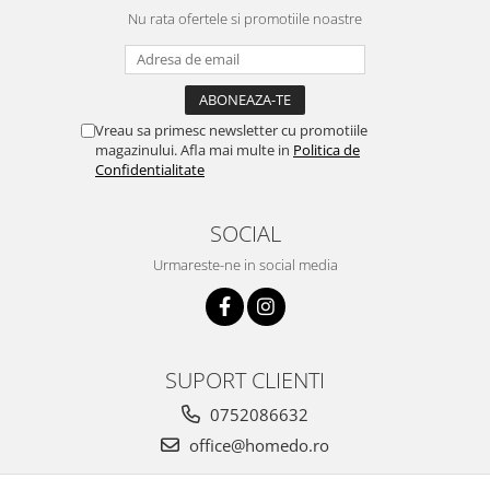
Nu rata ofertele si promotiile noastre
Vreau sa primesc newsletter cu promotiile
magazinului. Afla mai multe in
Politica de
Confidentialitate
SOCIAL
Urmareste-ne in social media
SUPORT CLIENTI
0752086632
office@homedo.ro