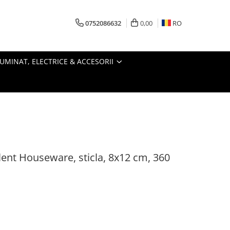
0752086632
0,00
RO
LUMINAT, ELECTRICE & ACCESORII
lent Houseware, sticla, 8x12 cm, 360