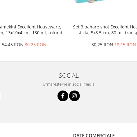
ramekini Excellent Houseware,
Set 3 pahare shot Excellent H
an, 13x10x4 cm, 130 ml, rotund
sticla, 5x8.5 cm, 80 ml, tran
54,45 RON
30,25 RON
30,25 RON
18,15 RON
SOCIAL
Urmareste-ne in social media
DATE COMERCIALE