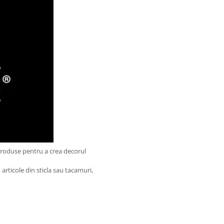
produse pentru a crea decorul
articole din sticla sau tacamuri,
.