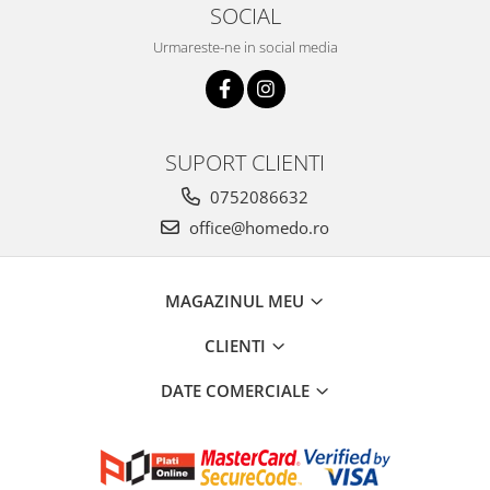
SOCIAL
Urmareste-ne in social media
SUPORT CLIENTI
0752086632
office@homedo.ro
MAGAZINUL MEU
CLIENTI
DATE COMERCIALE