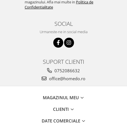
magazinului. Afla mai multe in
Politica de
Confidentialitate
SOCIAL
Urmareste-ne in social media
SUPORT CLIENTI
0752086632
office@homedo.ro
MAGAZINUL MEU
CLIENTI
DATE COMERCIALE