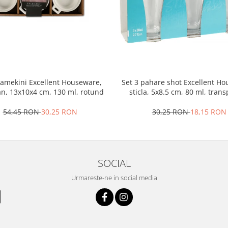
ramekini Excellent Houseware,
Set 3 pahare shot Excellent H
an, 13x10x4 cm, 130 ml, rotund
sticla, 5x8.5 cm, 80 ml, tran
54,45 RON
30,25 RON
30,25 RON
18,15 RON
SOCIAL
Urmareste-ne in social media