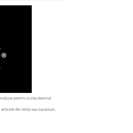
produse pentru a crea decorul
articole din sticla sau tacamuri,
.