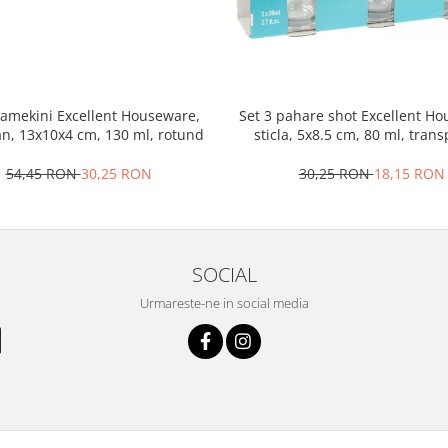
ramekini Excellent Houseware,
Set 3 pahare shot Excellent H
an, 13x10x4 cm, 130 ml, rotund
sticla, 5x8.5 cm, 80 ml, tran
54,45 RON
30,25 RON
30,25 RON
18,15 RON
SOCIAL
Urmareste-ne in social media