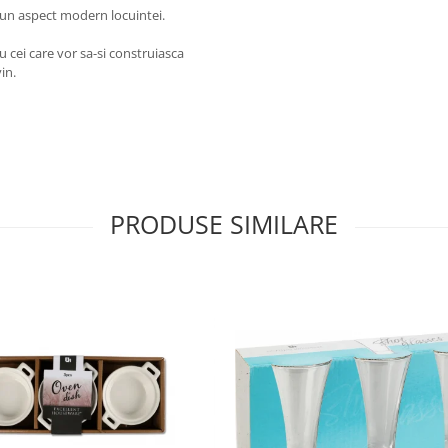
d un aspect modern locuintei.
u cei care vor sa-si construiasca
in.
PRODUSE SIMILARE