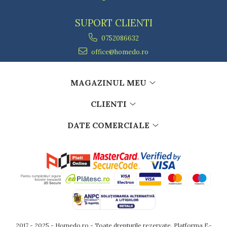
SUPORT CLIENTI
0752086632
office@homedo.ro
MAGAZINUL MEU
CLIENTI
DATE COMERCIALE
2017 - 2025 - Homedo.ro - Toate drepturile rezervate.
Platforma E-