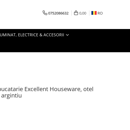
0752086632
0,00
RO
LUMINAT, ELECTRICE & ACCESORII
ucatarie Excellent Houseware, otel
 argintiu