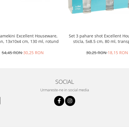
ramekini Excellent Houseware,
Set 3 pahare shot Excellent H
an, 13x10x4 cm, 130 ml, rotund
sticla, 5x8.5 cm, 80 ml, tran
54,45 RON
30,25 RON
30,25 RON
18,15 RON
SOCIAL
Urmareste-ne in social media