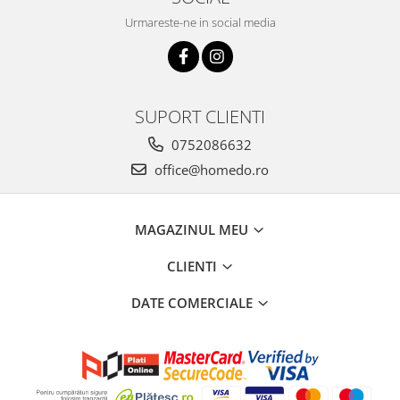
Urmareste-ne in social media
SUPORT CLIENTI
0752086632
office@homedo.ro
MAGAZINUL MEU
CLIENTI
DATE COMERCIALE