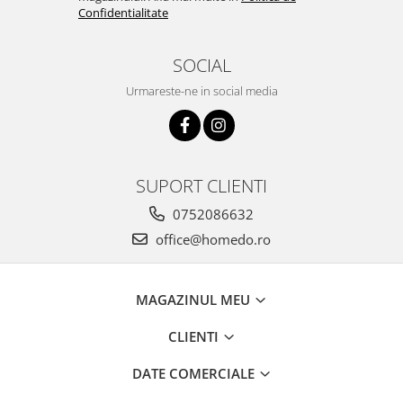
Confidentialitate
SOCIAL
Urmareste-ne in social media
SUPORT CLIENTI
0752086632
office@homedo.ro
MAGAZINUL MEU
CLIENTI
DATE COMERCIALE