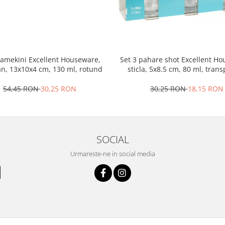
ramekini Excellent Houseware,
Set 3 pahare shot Excellent H
an, 13x10x4 cm, 130 ml, rotund
sticla, 5x8.5 cm, 80 ml, tran
54,45 RON
30,25 RON
30,25 RON
18,15 RON
SOCIAL
Urmareste-ne in social media