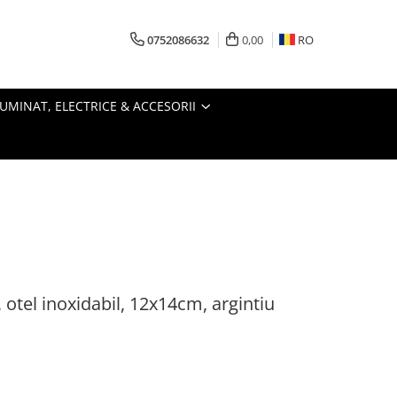
0752086632
0,00
RO
LUMINAT, ELECTRICE & ACCESORII
 otel inoxidabil, 12x14cm, argintiu