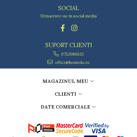
SOCIAL
Urmareste-ne in social media
SUPORT CLIENTI
0752086632
office@homedo.ro
MAGAZINUL MEU
CLIENTI
DATE COMERCIALE