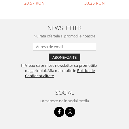
30,25 RON
20,57 RON
NEWSLETTER
Nu rata ofertele si promotiile noastre
Vreau sa primesc newsletter cu promotiile
magazinului. Afla mai multe in
Politica de
Confidentialitate
SOCIAL
Urmareste-ne in social media