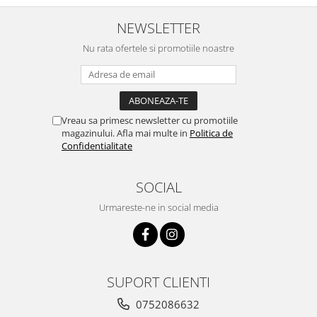
NEWSLETTER
Nu rata ofertele si promotiile noastre
Vreau sa primesc newsletter cu promotiile
magazinului. Afla mai multe in
Politica de
Confidentialitate
SOCIAL
Urmareste-ne in social media
SUPORT CLIENTI
0752086632