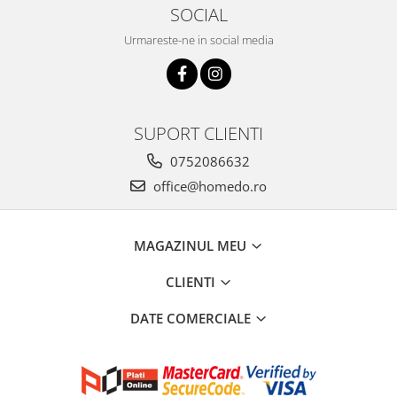
SOCIAL
Urmareste-ne in social media
SUPORT CLIENTI
0752086632
office@homedo.ro
MAGAZINUL MEU
CLIENTI
DATE COMERCIALE