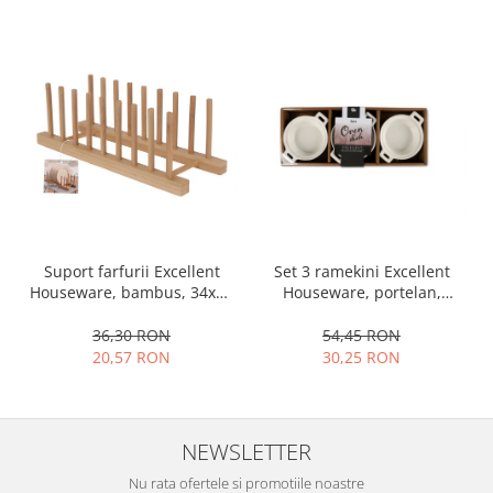
Set 3 ramekini Excellent
Suport farfurii Excellent
Houseware, portelan,
Houseware, bambus, 34x12
13x10x4 cm, 130 ml, rotund
cm, maro
54,45 RON
36,30 RON
30,25 RON
20,57 RON
NEWSLETTER
Nu rata ofertele si promotiile noastre