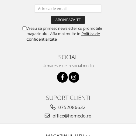
Vreau sa primesc newsletter cu promotiile
magazinului. Afla mai multe in
Politica de
Confidentialitate
SOCIAL
Urmareste-ne in social media
SUPORT CLIENTI
0752086632
office@homedo.ro