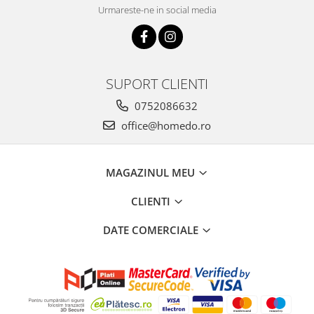
Urmareste-ne in social media
SUPORT CLIENTI
0752086632
office@homedo.ro
MAGAZINUL MEU
CLIENTI
DATE COMERCIALE