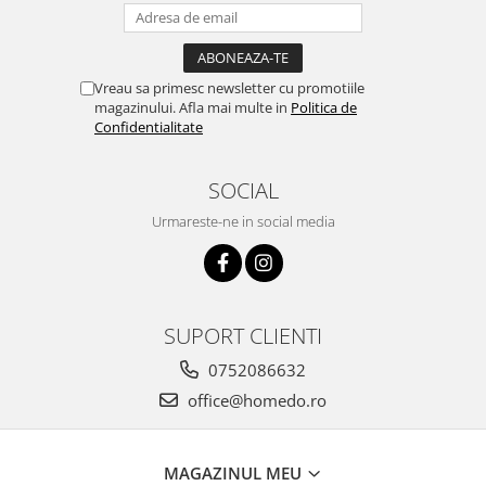
Vreau sa primesc newsletter cu promotiile
magazinului. Afla mai multe in
Politica de
Confidentialitate
SOCIAL
Urmareste-ne in social media
SUPORT CLIENTI
0752086632
office@homedo.ro
MAGAZINUL MEU