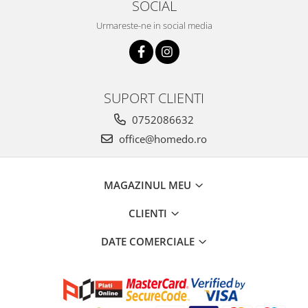
SOCIAL
Urmareste-ne in social media
SUPORT CLIENTI
0752086632
office@homedo.ro
MAGAZINUL MEU
CLIENTI
DATE COMERCIALE