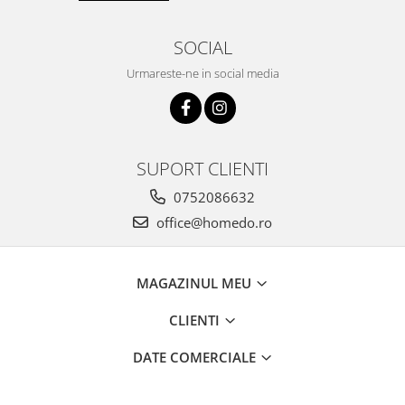
SOCIAL
Urmareste-ne in social media
SUPORT CLIENTI
0752086632
office@homedo.ro
MAGAZINUL MEU
CLIENTI
DATE COMERCIALE