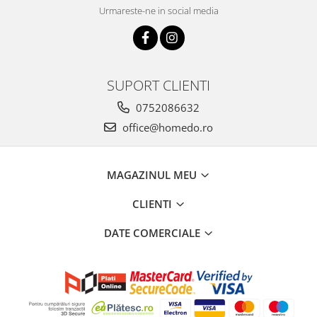
Urmareste-ne in social media
SUPORT CLIENTI
0752086632
office@homedo.ro
MAGAZINUL MEU
CLIENTI
DATE COMERCIALE