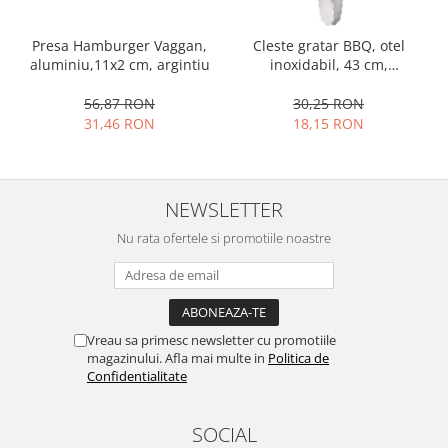
Ustensile cofetarie si patiserie
Presa Hamburger Vaggan,
Cleste gratar BBQ, otel
Ramekin
aluminiu,11x2 cm, argintiu
inoxidabil, 43 cm,
Tavi si forme prajituri
argintiu/negru
56,87 RON
30,25 RON
Aparate prajituri
31,46 RON
18,15 RON
Facalete
Forme briose
Lumanari tort
NEWSLETTER
Ornare, insiropare si decorare
prajituri
Nu rata ofertele si promotiile noastre
Portionatoare si feliatoare
Posuri si duiuri
Raclete patiserie
Suporturi prajituri
Vreau sa primesc newsletter cu promotiile
magazinului. Afla mai multe in
Politica de
Tavi detasabile
Confidentialitate
Tavi si forme fursecuri
Ustensile antiaderente
SOCIAL
Ustensile de masura