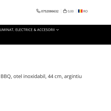
0752086632
0,00
RO
LUMINAT, ELECTRICE & ACCESORII
 BBQ, otel inoxidabil, 44 cm, argintiu