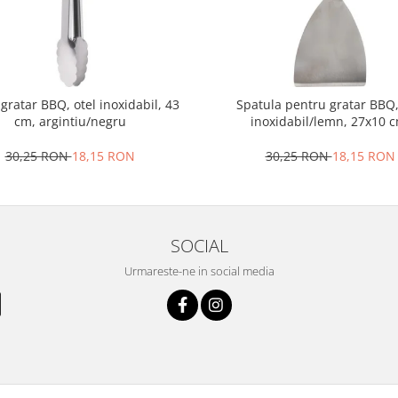
 gratar BBQ, otel inoxidabil, 43
Spatula pentru gratar BBQ,
cm, argintiu/negru
inoxidabil/lemn, 27x10 c
argintiu/maro
30,25 RON
18,15 RON
30,25 RON
18,15 RON
SOCIAL
Urmareste-ne in social media