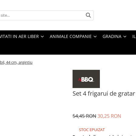
VITATI IN AER LIBER
ANIMALE COMPANIE
GRADINA
I
bil, 44 cm, argintiu
Set 4 frigarui de gratar
54,45 RON
30,25 RON
STOC EPUIZAT