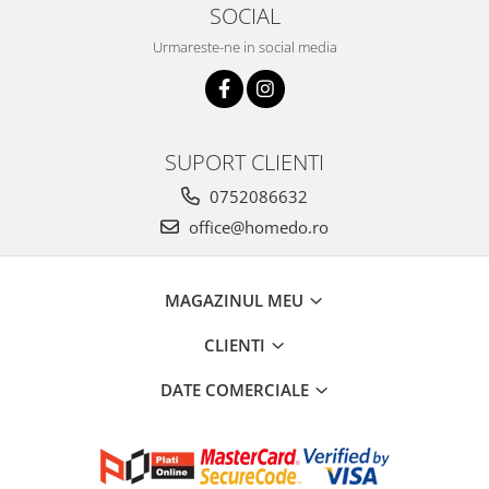
SOCIAL
Urmareste-ne in social media
SUPORT CLIENTI
0752086632
office@homedo.ro
MAGAZINUL MEU
CLIENTI
DATE COMERCIALE