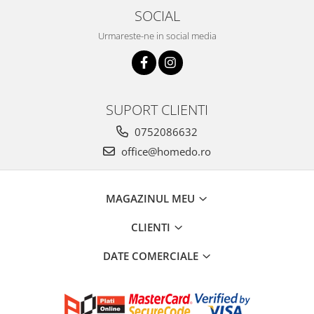
SOCIAL
Urmareste-ne in social media
SUPORT CLIENTI
0752086632
office@homedo.ro
MAGAZINUL MEU
CLIENTI
DATE COMERCIALE