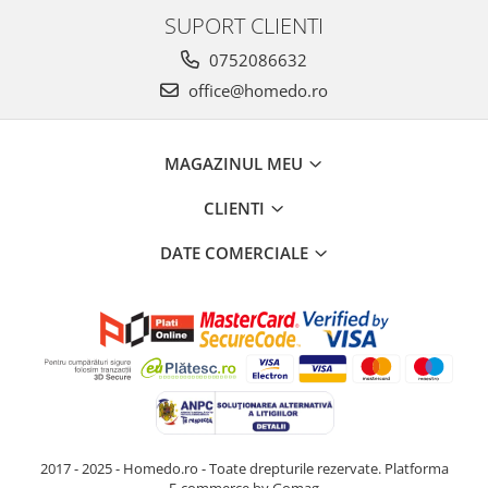
SUPORT CLIENTI
0752086632
office@homedo.ro
MAGAZINUL MEU
CLIENTI
DATE COMERCIALE
2017 - 2025 - Homedo.ro - Toate drepturile rezervate.
Platforma
E-commerce by Gomag