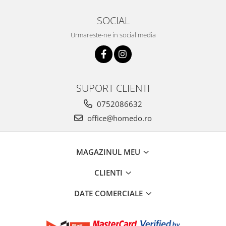
SOCIAL
Urmareste-ne in social media
SUPORT CLIENTI
0752086632
office@homedo.ro
MAGAZINUL MEU
CLIENTI
DATE COMERCIALE