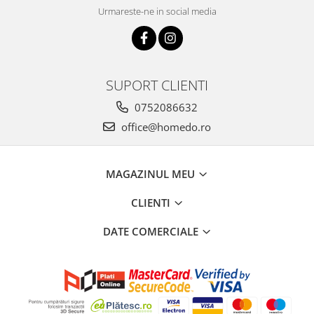
Urmareste-ne in social media
SUPORT CLIENTI
0752086632
office@homedo.ro
MAGAZINUL MEU
CLIENTI
DATE COMERCIALE