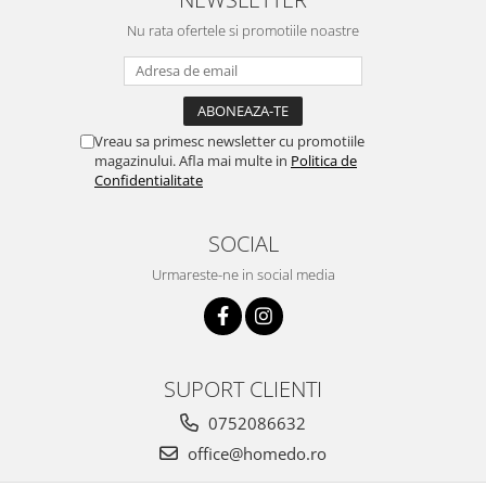
Nu rata ofertele si promotiile noastre
Vreau sa primesc newsletter cu promotiile
magazinului. Afla mai multe in
Politica de
Confidentialitate
SOCIAL
Urmareste-ne in social media
SUPORT CLIENTI
0752086632
office@homedo.ro