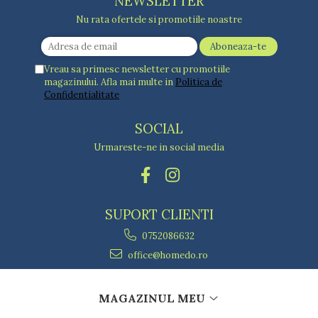
NEWSLETTER
Nu rata ofertele si promotiile noastre
Vreau sa primesc newsletter cu promotiile
magazinului. Afla mai multe in
Politica de
Confidentialitate
SOCIAL
Urmareste-ne in social media
SUPORT CLIENTI
0752086632
office@homedo.ro
MAGAZINUL MEU