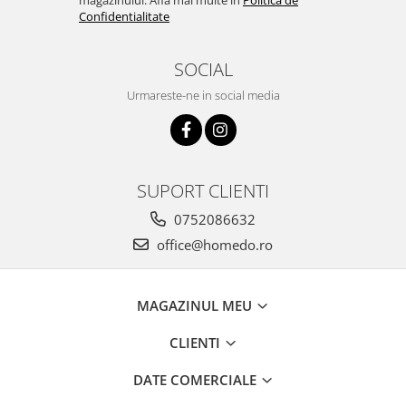
magazinului. Afla mai multe in
Politica de
Confidentialitate
SOCIAL
Urmareste-ne in social media
SUPORT CLIENTI
0752086632
office@homedo.ro
MAGAZINUL MEU
CLIENTI
DATE COMERCIALE