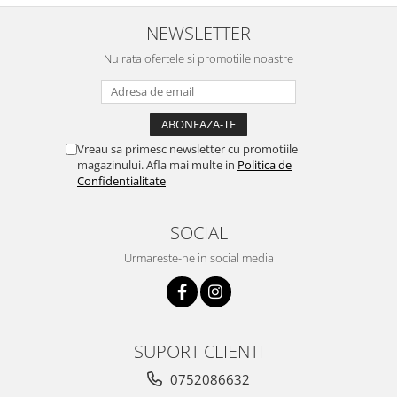
NEWSLETTER
Nu rata ofertele si promotiile noastre
Vreau sa primesc newsletter cu promotiile
magazinului. Afla mai multe in
Politica de
Confidentialitate
SOCIAL
Urmareste-ne in social media
SUPORT CLIENTI
0752086632