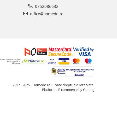
0752086632
office@homedo.ro
2017 - 2025 - Homedo.ro - Toate drepturile rezervate.
Platforma E-commerce by Gomag