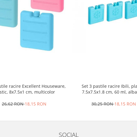
stile racire Excellent Houseware,
Set 3 pastile racire Ibili, pla
stic, 8x7.5x1 cm, multicolor
7.5x7.5x1.8 cm, 60 ml, alb
26,62 RON
18,15 RON
30,25 RON
18,15 RON
SOCIAL