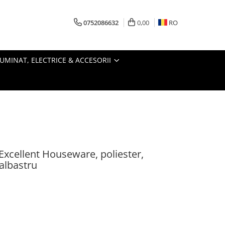
0752086632
0,00
RO
LUMINAT, ELECTRICE & ACCESORII
Excellent Houseware, poliester,
/albastru