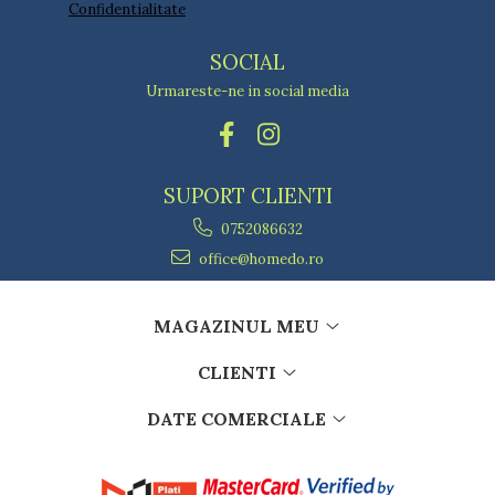
Confidentialitate
SOCIAL
Urmareste-ne in social media
SUPORT CLIENTI
0752086632
office@homedo.ro
MAGAZINUL MEU
CLIENTI
DATE COMERCIALE