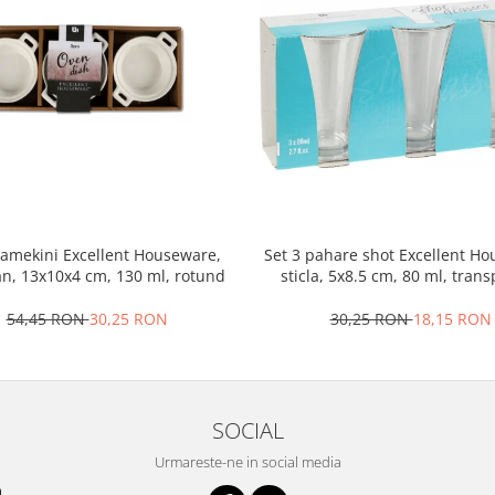
ramekini Excellent Houseware,
Set 3 pahare shot Excellent H
an, 13x10x4 cm, 130 ml, rotund
sticla, 5x8.5 cm, 80 ml, tran
54,45 RON
30,25 RON
30,25 RON
18,15 RON
SOCIAL
Urmareste-ne in social media