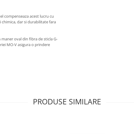
otel compenseaza acest lucru cu
 chimica, dar si durabilitate fara
 maner oval din fibra de sticla G-
seriei MO-V asigura o prindere
PRODUSE SIMILARE