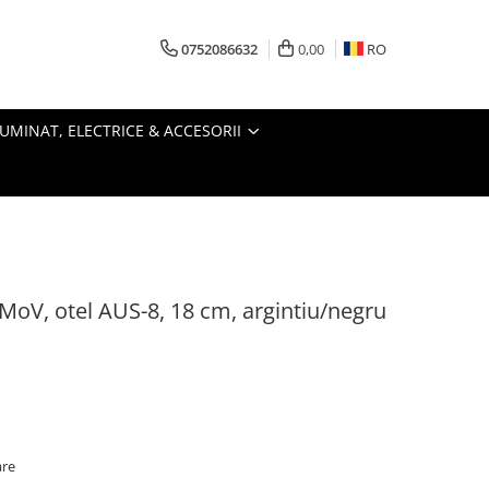
0752086632
0,00
RO
LUMINAT, ELECTRICE & ACCESORII
MoV, otel AUS-8, 18 cm, argintiu/negru
are