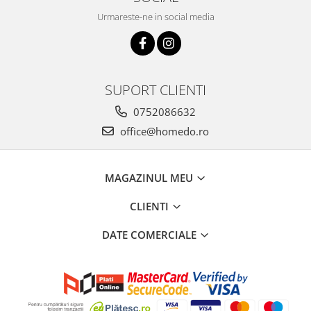
Urmareste-ne in social media
SUPORT CLIENTI
0752086632
office@homedo.ro
MAGAZINUL MEU
CLIENTI
DATE COMERCIALE