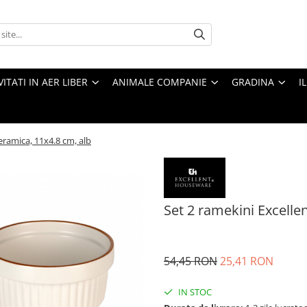
VITATI IN AER LIBER
ANIMALE COMPANIE
GRADINA
I
eramica, 11x4.8 cm, alb
Set 2 ramekini Excelle
54,45 RON
25,41 RON
IN STOC