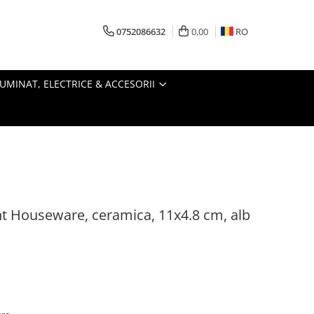
0752086632
0,00
RO
LUMINAT, ELECTRICE & ACCESORII
nt Houseware, ceramica, 11x4.8 cm, alb