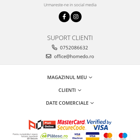
Urmareste-ne in social media
SUPORT CLIENTI
0752086632
office@homedo.ro
MAGAZINUL MEU
CLIENTI
DATE COMERCIALE